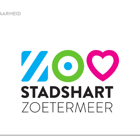
AARHEID