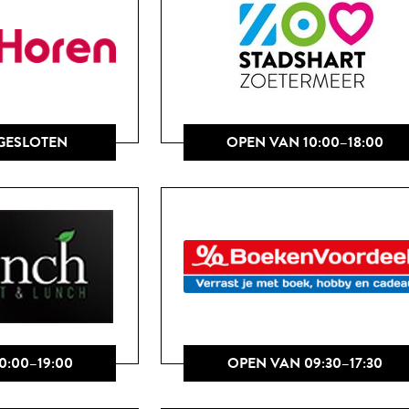
GESLOTEN
OPEN VAN 10:00–18:00
0:00–19:00
OPEN VAN 09:30–17:30