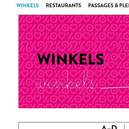
WINKELS
RESTAURANTS
PASSAGES & PL
WINKELS
A–D