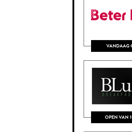
VANDAAG 
OPEN VAN 1