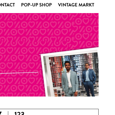
ONTACT
POP-UP SHOP
VINTAGE MARKT
Z
123