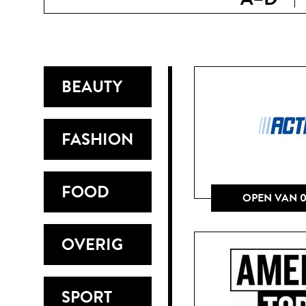
BEAUTY
FASHION
FOOD
OPEN VAN 0
OVERIG
SPORT