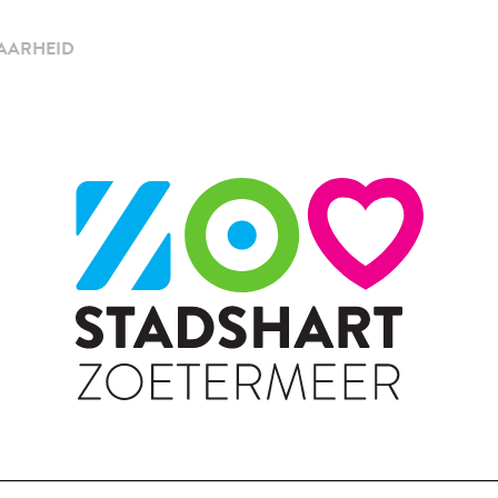
AARHEID