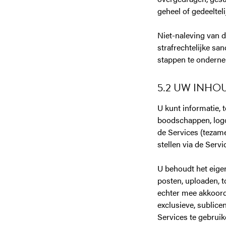
geheel of gedeelte
Niet-naleving van d
strafrechtelijke sa
stappen te onderne
5.2 UW INHO
U kunt informatie, t
boodschappen, logo'
de Services (tezam
stellen via de Servi
U behoudt het eige
posten, uploaden, 
echter mee akkoord 
exclusieve, sublice
Services te gebruik