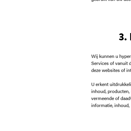
3.
Wij kunnen u hypert
Services of vanuit
deze websites of i
U erkent uitdrukkeli
inhoud, producten, 
vermeende of daadwe
informatie, inhoud,