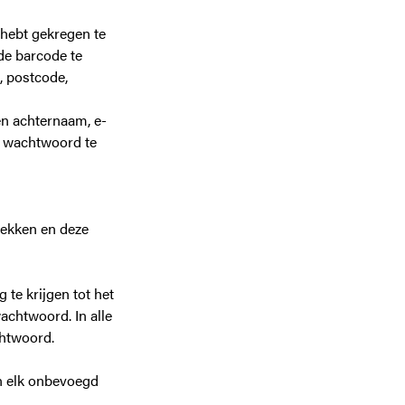
 hebt gekregen te
 de barcode te
, postcode,
en achternaam, e-
n wachtwoord te
trekken en deze
te krijgen tot het
achtwoord. In alle
chtwoord.
an elk onbevoegd