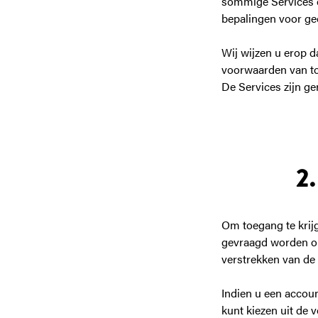
sommige Services o
bepalingen voor geo
Wij wijzen u erop 
voorwaarden van to
De Services zijn ger
2
Om toegang te krijg
gevraagd worden om
verstrekken van de
Indien u een accoun
kunt kiezen uit de