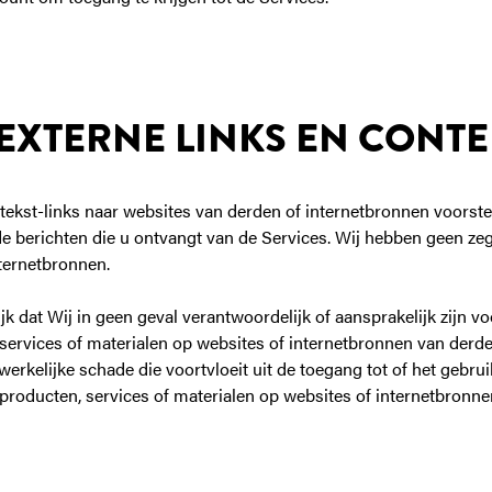
 EXTERNE LINKS EN CONT
ekst-links naar websites van derden of internetbronnen voorste
 de berichten die u ontvangt van de Services. Wij hebben geen z
nternetbronnen.
jk dat Wij in geen geval verantwoordelijk of aansprakelijk zijn vo
services of materialen op websites of internetbronnen van derd
rkelijke schade die voortvloeit uit de toegang tot of het gebrui
 producten, services of materialen op websites of internetbronn