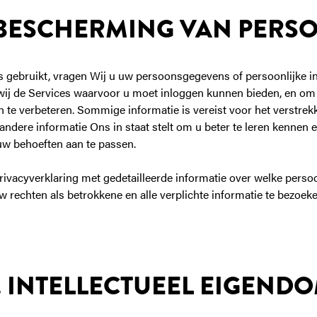
N BESCHERMING VAN PER
s gebruikt, vragen Wij u uw persoonsgegevens of persoonlijke in
 wij de Services waarvoor u moet inloggen kunnen bieden, en o
en te verbeteren. Sommige informatie is vereist voor het verstre
l andere informatie Ons in staat stelt om u beter te leren kennen
uw behoeften aan te passen.
Privacyverklaring met gedetailleerde informatie over welke per
 rechten als betrokkene en alle verplichte informatie te bezoeke
. INTELLECTUEEL EIGEND