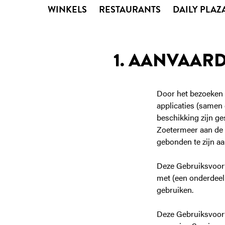
WINKELS
RESTAURANTS
DAILY PLAZ
1. AANVAAR
Door het bezoeken 
applicaties (samen 
beschikking zijn ge
Zoetermeer aan de E
gebonden te zijn a
Deze Gebruiksvoorw
met (een onderdeel 
gebruiken.
Deze Gebruiksvoorw