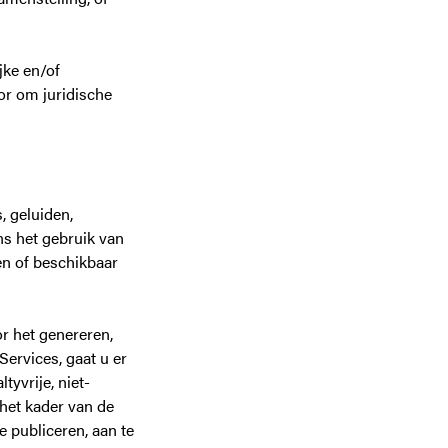
jke en/of
oor om juridische
, geluiden,
ens het gebruik van
en of beschikbaar
r het genereren,
ervices, gaat u er
yvrije, niet-
 het kader van de
e publiceren, aan te