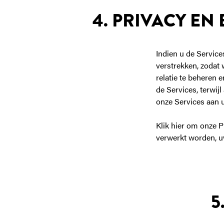
4. PRIVACY E
Indien u de Service
verstrekken, zodat
relatie te beheren 
de Services, terwij
onze Services aan 
Klik hier om onze 
verwerkt worden, uw
5