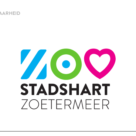
AARHEID