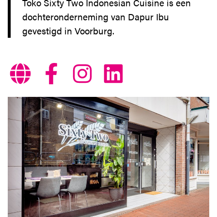
Toko Sixty Two Indonesian Cuisine is een
ZOETERMEER IS
DE PLEK
dochteronderneming van Dapur Ibu
gevestigd in Voorburg.
SERVICE
BEREIKBAARHEID