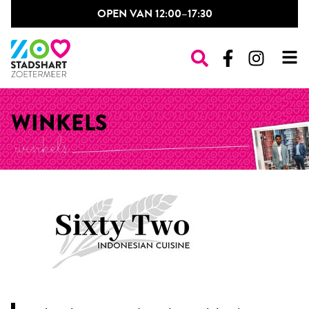
OPEN VAN 12:00–17:30
WINKELS
WINKELS
RESTAURANTS
PASSAGES & PLEINEN
OPENINGSTIJDEN
NIEUWS & EVENTS
CONTACT
POP-UP SHOP
VINTAGE MARKT