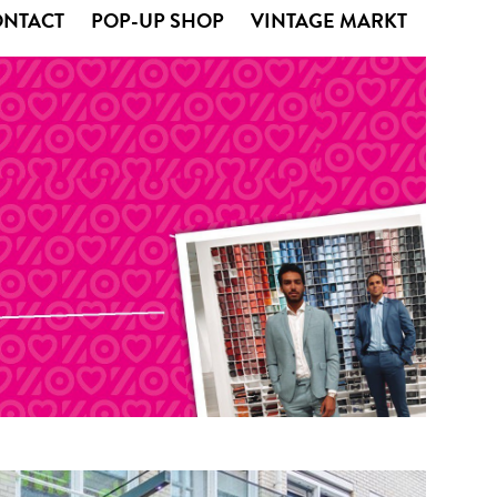
ONTACT
POP-UP SHOP
VINTAGE MARKT