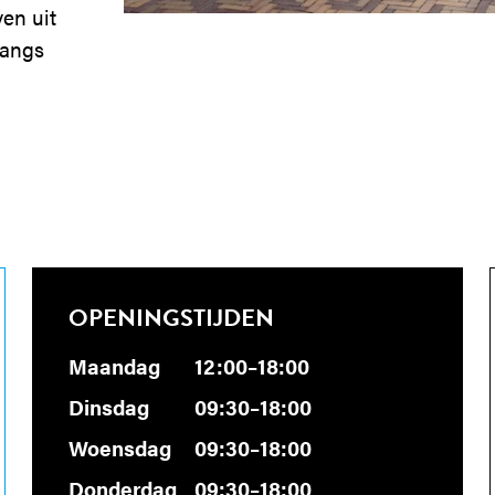
ven uit
langs
OPENINGSTIJDEN
Maandag
12:00–18:00
Dinsdag
09:30–18:00
Woensdag
09:30–18:00
Donderdag
09:30–18:00