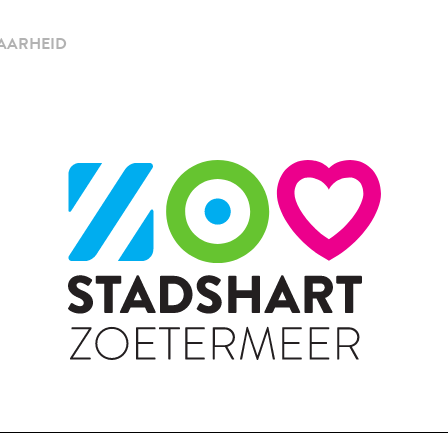
AARHEID