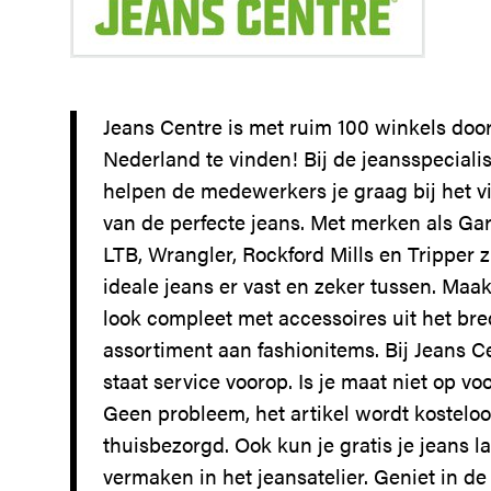
Jeans Centre is met ruim 100 winkels door
Nederland te vinden! Bij de jeansspecialis
helpen de medewerkers je graag bij het v
van de perfecte jeans. Met merken als Gar
LTB, Wrangler, Rockford Mills en Tripper z
ideale jeans er vast en zeker tussen. Maak
look compleet met accessoires uit het br
assortiment aan fashionitems. Bij Jeans C
staat service voorop. Is je maat niet op vo
Geen probleem, het artikel wordt kosteloos
thuisbezorgd. Ook kun je gratis je jeans l
vermaken in het jeansatelier. Geniet in de