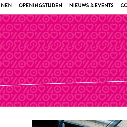
EINEN
OPENINGSTIJDEN
NIEUWS & EVENTS
C