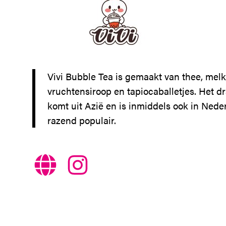
Vivi Bubble Tea is gemaakt van thee, melk
vruchtensiroop en tapiocaballetjes. Het d
komt uit Azië en is inmiddels ook in Nede
razend populair.