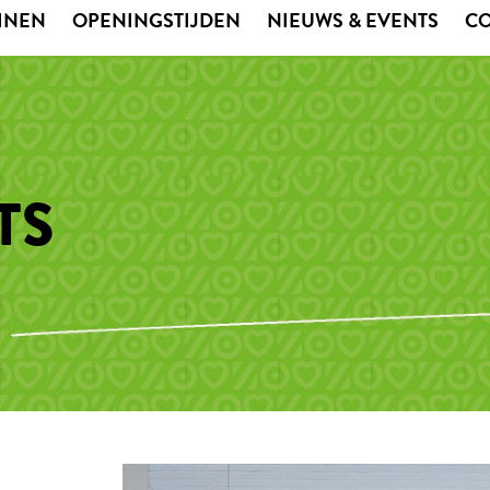
EINEN
OPENINGSTIJDEN
NIEUWS & EVENTS
C
TS