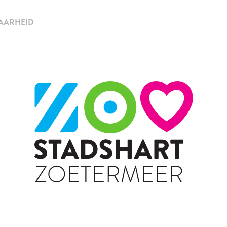
AARHEID