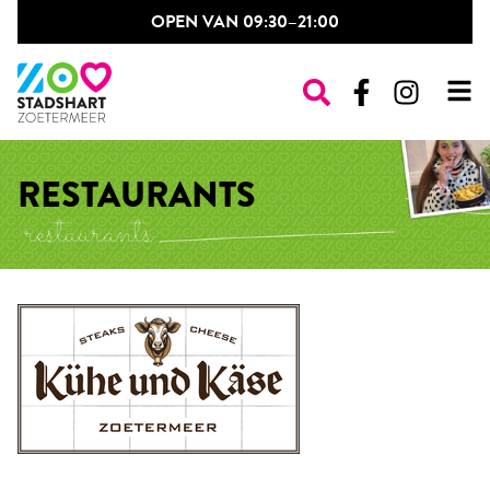
OPEN VAN 09:30–21:00
WINKELS
RESTAURANTS
RESTAURANTS
DAILY PLAZA
OPENINGSTIJDEN
NIEUWS & EVENTS
CONTACT
POP-UP SHOP
VINTAGE MARKT