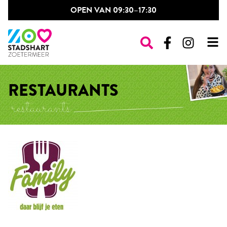
OPEN VAN 09:30–17:30
WINKELS
RESTAURANTS
RESTAURANTS
DAILY PLAZA
OPENINGSTIJDEN
NIEUWS & EVENTS
CONTACT
POP-UP SHOP
VINTAGE MARKT