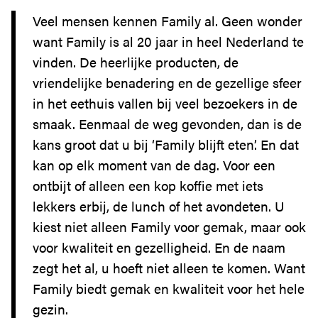
ZOETERMEER IS
Veel mensen kennen Family al. Geen wonder
DE PLEK
want Family is al 20 jaar in heel Nederland te
SERVICE
vinden. De heerlijke producten, de
BEREIKBAARHEID
vriendelijke benadering en de gezellige sfeer
in het eethuis vallen bij veel bezoekers in de
smaak. Eenmaal de weg gevonden, dan is de
kans groot dat u bij ‘Family blijft eten’. En dat
kan op elk moment van de dag. Voor een
ontbijt of alleen een kop koffie met iets
lekkers erbij, de lunch of het avondeten. U
kiest niet alleen Family voor gemak, maar ook
voor kwaliteit en gezelligheid. En de naam
zegt het al, u hoeft niet alleen te komen. Want
Family biedt gemak en kwaliteit voor het hele
gezin.