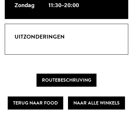
Zondag
11:30–20:00
UITZONDERINGEN
ROUTEBESCHRIJVING
TERUG NAAR FOOD
NAAR ALLE WINKELS