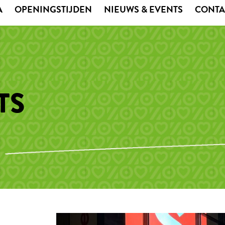
A
OPENINGSTIJDEN
NIEUWS & EVENTS
CONTA
TS