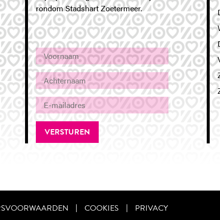
rondom Stadshart Zoetermeer.
RSVOORWAARDEN
COOKIES
PRIVACY