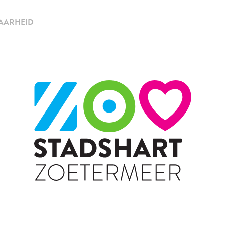
AARHEID