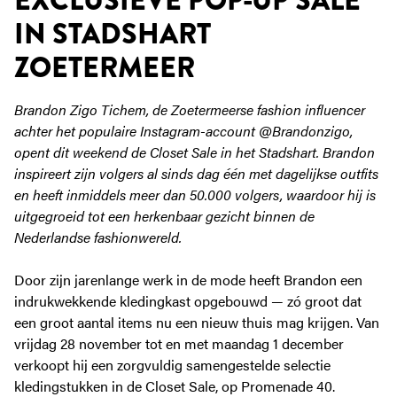
EXCLUSIEVE POP-UP SALE
ZOETERMEER IS
IN STADSHART
DE PLEK
SERVICE
ZOETERMEER
BEREIKBAARHEID
Brandon Zigo Tichem, de Zoetermeerse fashion influencer
achter het populaire Instagram-account @Brandonzigo,
opent dit weekend de Closet Sale in het Stadshart. Brandon
inspireert zijn volgers al sinds dag één met dagelijkse outfits
en heeft inmiddels meer dan 50.000 volgers, waardoor hij is
uitgegroeid tot een herkenbaar gezicht binnen de
Nederlandse fashionwereld.
Door zijn jarenlange werk in de mode heeft Brandon een
indrukwekkende kledingkast opgebouwd — zó groot dat
een groot aantal items nu een nieuw thuis mag krijgen. Van
vrijdag 28 november tot en met maandag 1 december
verkoopt hij een zorgvuldig samengestelde selectie
kledingstukken in de Closet Sale, op Promenade 40.